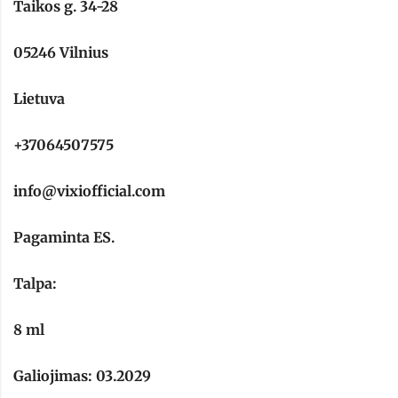
Taikos g. 34-28
05246 Vilnius
Lietuva
+37064507575
info@vixiofficial.com
Pagaminta ES.
Talpa:
8 ml
Galiojimas: 03.2029