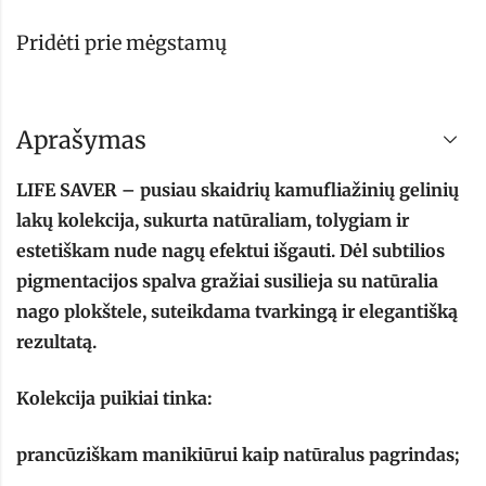
Pridėti prie mėgstamų
Aprašymas
LIFE SAVER – pusiau skaidrių kamufliažinių gelinių
lakų kolekcija, sukurta natūraliam, tolygiam ir
estetiškam nude nagų efektui išgauti. Dėl subtilios
pigmentacijos spalva gražiai susilieja su natūralia
nago plokštele, suteikdama tvarkingą ir elegantišką
rezultatą.
Kolekcija puikiai tinka:
prancūziškam manikiūrui kaip natūralus pagrindas;