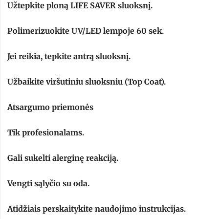
Užtepkite ploną LIFE SAVER sluoksnį.
Polimerizuokite UV/LED lempoje 60 sek.
Jei reikia, tepkite antrą sluoksnį.
Užbaikite viršutiniu sluoksniu (Top Coat).
Atsargumo priemonės
Tik profesionalams.
Gali sukelti alerginę reakciją.
Vengti sąlyčio su oda.
Atidžiais perskaitykite naudojimo instrukcijas.