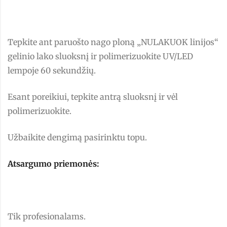
Tepkite ant paruošto nago ploną „NULAKUOK linijos“
gelinio lako sluoksnį ir polimerizuokite UV/LED
lempoje 60 sekundžių.
Esant poreikiui, tepkite antrą sluoksnį ir vėl
polimerizuokite.
Užbaikite dengimą pasirinktu topu.
Atsargumo priemonės:
Tik profesionalams.