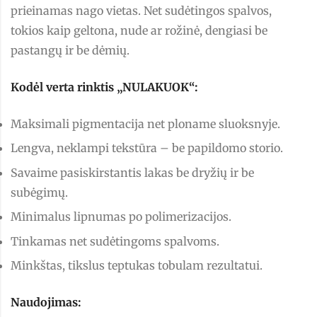
prieinamas nago vietas. Net sudėtingos spalvos,
tokios kaip geltona, nude ar rožinė, dengiasi be
pastangų ir be dėmių.
Kodėl verta rinktis „NULAKUOK“:
Maksimali pigmentacija net ploname sluoksnyje.
Lengva, neklampi tekstūra – be papildomo storio.
Savaime pasiskirstantis lakas be dryžių ir be
subėgimų.
Minimalus lipnumas po polimerizacijos.
Tinkamas net sudėtingoms spalvoms.
Minkštas, tikslus teptukas tobulam rezultatui.
Naudojimas: