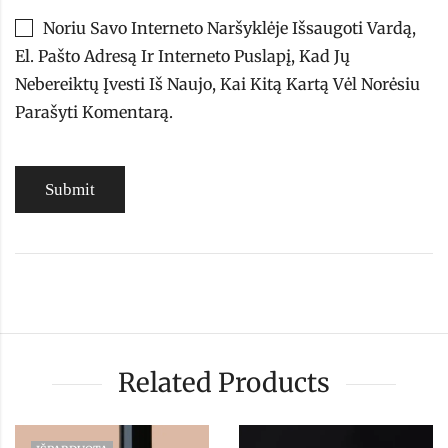
Noriu Savo Interneto Naršyklėje Išsaugoti Vardą,
El. Pašto Adresą Ir Interneto Puslapį, Kad Jų
Nebereiktų Įvesti Iš Naujo, Kai Kitą Kartą Vėl Norėsiu
Parašyti Komentarą.
Related Products