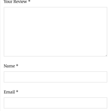
Your Review
*
Name
*
Email
*