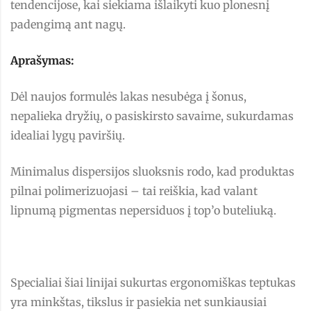
tendencijose, kai siekiama išlaikyti kuo plonesnį
padengimą ant nagų.
Aprašymas:
Dėl naujos formulės lakas nesubėga į šonus,
nepalieka dryžių, o pasiskirsto savaime, sukurdamas
idealiai lygų paviršių.
Minimalus dispersijos sluoksnis rodo, kad produktas
pilnai polimerizuojasi – tai reiškia, kad valant
lipnumą pigmentas nepersiduos į top’o buteliuką.
Specialiai šiai linijai sukurtas ergonomiškas teptukas
yra minkštas, tikslus ir pasiekia net sunkiausiai