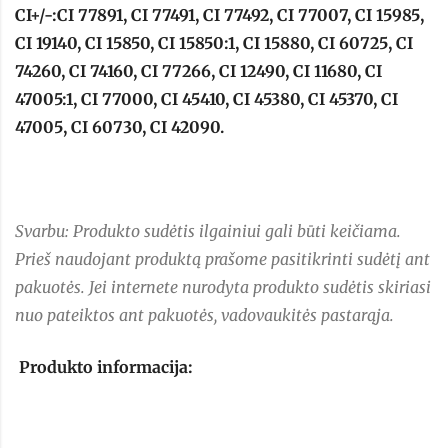
CI+/-:CI 77891, CI 77491, CI 77492, CI 77007, CI 15985,
CI 19140, CI 15850, CI 15850:1, CI 15880, CI 60725, CI
74260, CI 74160, CI 77266, CI 12490, CI 11680, CI
47005:1, CI 77000, CI 45410, CI 45380, CI 45370, CI
47005, CI 60730, CI 42090.
Svarbu: Produkto sudėtis ilgainiui gali būti keičiama.
Prieš naudojant produktą prašome pasitikrinti sudėtį ant
pakuotės. Jei internete nurodyta produkto sudėtis skiriasi
nuo pateiktos ant pakuotės, vadovaukitės pastarąja.
Produkto informacija: