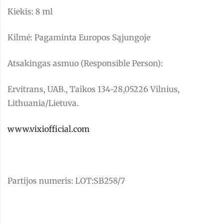
Kiekis: 8 ml
Kilmė: Pagaminta Europos Sąjungoje
Atsakingas asmuo (Responsible Person):
Ervitrans, UAB., Taikos 134-28,05226 Vilnius,
Lithuania/Lietuva.
www.vixiofficial.com
Partijos numeris: LOT:SB258/7