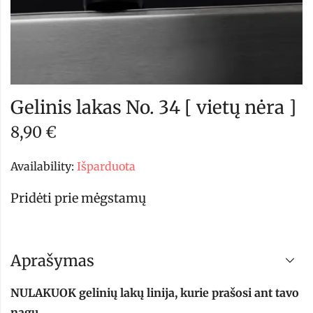
Gelinis lakas No. 34 [ vietų nėra ]
8,90
€
Availability:
Išparduota
Pridėti prie mėgstamų
Aprašymas
NULAKUOK gelinių lakų linija, kurie prašosi ant tavo
nagų