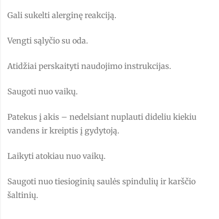
Gali sukelti alerginę reakciją.
Vengti sąlyčio su oda.
Atidžiai perskaityti naudojimo instrukcijas.
Saugoti nuo vaikų.
Patekus į akis – nedelsiant nuplauti dideliu kiekiu
vandens ir kreiptis į gydytoją.
Laikyti atokiau nuo vaikų.
Saugoti nuo tiesioginių saulės spindulių ir karščio
šaltinių.