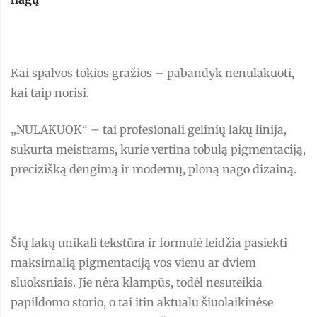
Kai spalvos tokios gražios – pabandyk nenulakuoti,
kai taip norisi.
„NULAKUOK“ – tai profesionali gelinių lakų linija,
sukurta meistrams, kurie vertina tobulą pigmentaciją,
precizišką dengimą ir modernų, ploną nago dizainą.
Šių lakų unikali tekstūra ir formulė leidžia pasiekti
maksimalią pigmentaciją vos vienu ar dviem
sluoksniais. Jie nėra klampūs, todėl nesuteikia
papildomo storio, o tai itin aktualu šiuolaikinėse