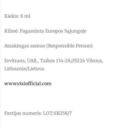
Kiekis: 8 ml
Kilmė: Pagaminta Europos Sąjungoje
Atsakingas asmuo (Responsible Person):
Ervitrans, UAB., Taikos 134-28,05226 Vilnius,
Lithuania/Lietuva.
www.vixiofficial.com
Partijos numeris: LOT:SB258/7