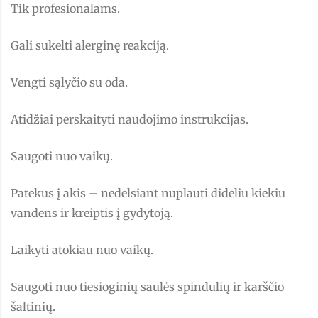
Tik profesionalams.
Gali sukelti alerginę reakciją.
Vengti sąlyčio su oda.
Atidžiai perskaityti naudojimo instrukcijas.
Saugoti nuo vaikų.
Patekus į akis – nedelsiant nuplauti dideliu kiekiu
vandens ir kreiptis į gydytoją.
Laikyti atokiau nuo vaikų.
Saugoti nuo tiesioginių saulės spindulių ir karščio
šaltinių.