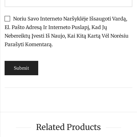
Noriu Savo Interneto Naršyklėje Išsaugoti Vardą,
El. Pašto Adresą Ir Interneto Puslapį, Kad Jų
Nebereiktų Įvesti Iš Naujo, Kai Kitą Kartą Vėl Norėsiu
Parašyti Komentarą.
Related Products