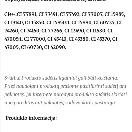
CI+/-:CI 77891, CI 77491, CI 77492, CI 77007, CI 15985,
CI 19140, CI 15850, CI 15850:1, CI 15880, CI 60725, CI
74260, CI 74160, CI 77266, CI 12490, CI 11680, CI
47005:1, CI 77000, CI 45410, CI 45380, CI 45370, CI
47005, CI 60730, CI 42090.
Svarbu: Produkto sudėtis ilgainiui gali būti keičiama.
Prieš naudojant produktą prašome pasitikrinti sudėtį ant
pakuotės. Jei internete nurodyta produkto sudėtis skiriasi
nuo pateiktos ant pakuotės, vadovaukitės pastarąja.
Produkto informacija: