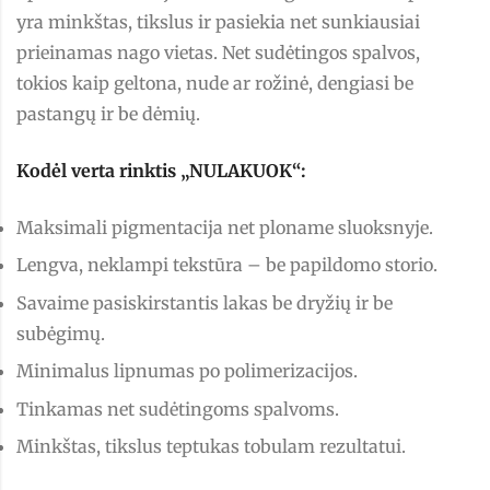
yra minkštas, tikslus ir pasiekia net sunkiausiai
prieinamas nago vietas. Net sudėtingos spalvos,
tokios kaip geltona, nude ar rožinė, dengiasi be
pastangų ir be dėmių.
Kodėl verta rinktis „NULAKUOK“:
Maksimali pigmentacija net ploname sluoksnyje.
Lengva, neklampi tekstūra – be papildomo storio.
Savaime pasiskirstantis lakas be dryžių ir be
subėgimų.
Minimalus lipnumas po polimerizacijos.
Tinkamas net sudėtingoms spalvoms.
Minkštas, tikslus teptukas tobulam rezultatui.