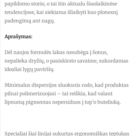
papildomo storio, o tai itin aktualu šiuolaikinėse
tendencijose, kai siekiama išlaikyti kuo plonesnį
padengimą ant nagų.
Aprašymas:
Dėl naujos formulės lakas nesubėga į šonus,
nepalieka dryžių, o pasiskirsto savaime, sukurdamas
idealiai lygų paviršių.
Minimalus dispersijos sluoksnis rodo, kad produktas
pilnai polimerizuojasi – tai reiškia, kad valant
lipnumą pigmentas nepersiduos į top’o buteliuką.
Specialiai šiai linijai sukurtas ergonomiškas teptukas