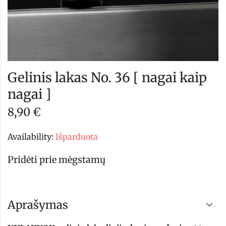
Gelinis lakas No. 36 [ nagai kaip
nagai ]
8,90
€
Availability:
Išparduota
Pridėti prie mėgstamų
Aprašymas